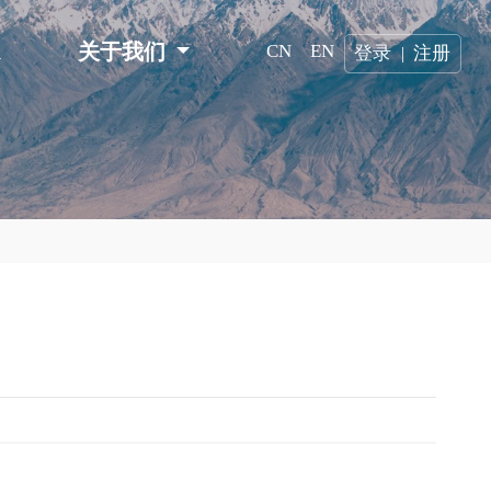
n
关于我们
CN
EN
登录
注册
|