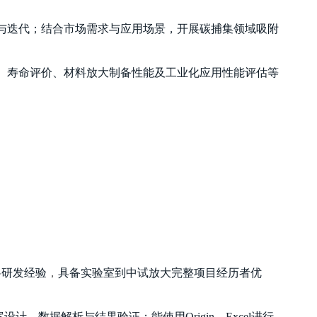
与迭代；结合市场需求与应用场景，开展碳捕集领域吸附
、寿命评价、材料放大制备性能及工业化应用性能评估等
料研发经验
，
具备实验室到中试放大完整项目经历者优
、数据解析与结果验证；能使用Origin、Excel进行